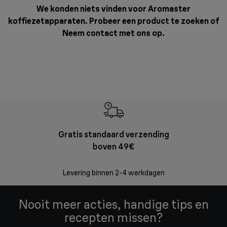
We konden niets vinden voor Aromaster
koffiezetapparaten. Probeer een product te zoeken of
Neem contact met ons op
.
Gratis standaard verzending
Grat
boven 49€
Retourzend
zonder
Levering binnen 2-4 werkdagen
Nooit meer acties, handige tips en
recepten missen?