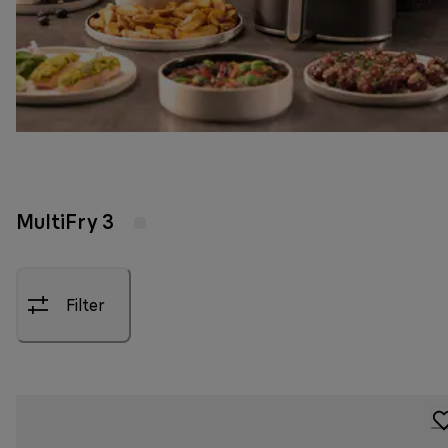
MultiFry 3
Filter