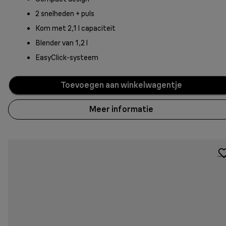
2 snelheden + puls
Kom met 2,1 l capaciteit
Blender van 1,2 l
EasyClick-systeem
Toevoegen aan winkelwagentje
Meer informatie