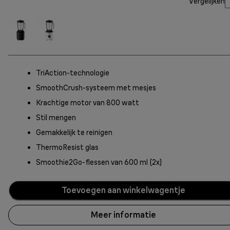
Vergelijken
TriAction-technologie
SmoothCrush-systeem met mesjes
Krachtige motor van 800 watt
Stil mengen
Gemakkelijk te reinigen
ThermoResist glas
Smoothie2Go-flessen van 600 ml (2x)
Toevoegen aan winkelwagentje
Meer informatie