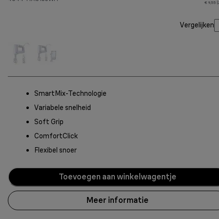
€ 9,55 
Vergelijken
SmartMix-Technologie
Variabele snelheid
Soft Grip
ComfortClick
Flexibel snoer
Toevoegen aan winkelwagentje
Meer informatie