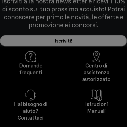
Iscriviti alla nostra newsletter e ricevi il 10%
di sconto sul tuo prossimo acquisto! Potrai
conoscere per primo le novità, le offerte e
promozione e i concorsi.
Iscriviti!
Domande
Centro di
frequenti
assistenza
autorizzato
Hai bisogno di
Istruzioni
aiuto?
Manuali
Contattaci