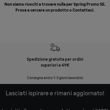
Non siamo riusciti a trovare nulla per Spring Promo SE.
Prova a cercare un prodotto o
Contattaci
.
Spedizione gratuita per ordini
Re
superiori a 49€
30 giorni
Consegna entro 1-3 giorni lavorativi
Lasciati ispirare e rimani aggiornato!