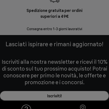
Spedizione gratuita per ordini
Re
superiori a 49€
30 giorni
Consegna entro 1-3 giorni lavorativi
Lasciati ispirare e rimani aggiornato!
Iscriviti alla nostra newsletter e ricevi il 10%
di sconto sul tuo prossimo acquisto! Potrai
conoscere per primo le novità, le offerte e
promozione e i concorsi.
Iscriviti!