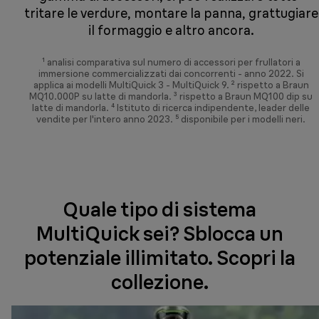
tritare le verdure, montare la panna, grattugiare
il formaggio e altro ancora.
¹ analisi comparativa sul numero di accessori per frullatori a
immersione commercializzati dai concorrenti - anno 2022. Si
applica ai modelli MultiQuick 3 - MultiQuick 9. ² rispetto a Braun
MQ10.000P su latte di mandorla. ³ rispetto a Braun MQ100 dip su
latte di mandorla. ⁴ Istituto di ricerca indipendente, leader delle
vendite per l'intero anno 2023. ⁵ disponibile per i modelli neri.
Quale tipo di sistema
MultiQuick sei? Sblocca un
potenziale illimitato. Scopri la
collezione.