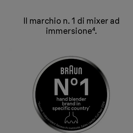
Il marchio n. 1 di mixer ad
immersione⁴.