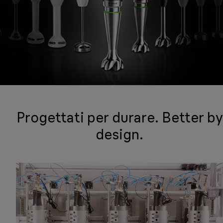
Progettati per durare. Better by
design.