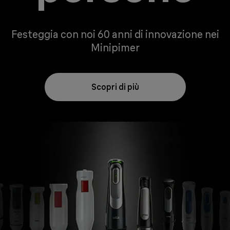
Festeggia con noi 60 anni di innovazione nei
Minipimer
Scopri di più