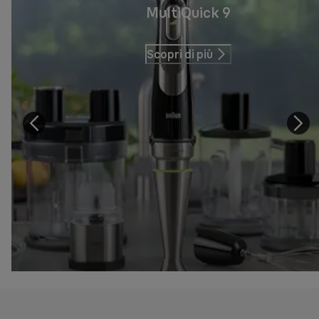
MultiQuick 9
Scopri di più