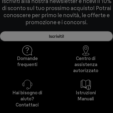
Iscriviti alla nostra newsletter e ricevi il 10%
di sconto sul tuo prossimo acquisto! Potrai
conoscere per primo le novità, le offerte e
promozione e i concorsi.
Iscriviti!
Domande
Centro di
frequenti
assistenza
autorizzato
Hai bisogno di
Istruzioni
aiuto?
Manuali
Contattaci