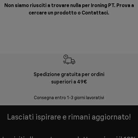
Non siamo riusciti a trovare nulla per Ironing PT. Prova a
cercare un prodotto o
Contattaci
.
Spedizione gratuita per ordini
Re
superiori a 49€
30 giorni
Consegna entro 1-3 giorni lavorativi
Lasciati ispirare e rimani aggiornato!