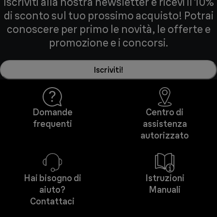
Iscriviti alla nostra newsletter e ricevi il 10%
di sconto sul tuo prossimo acquisto! Potrai
conoscere per primo le novità, le offerte e
promozione e i concorsi.
Iscriviti!
Domande
Centro di
frequenti
assistenza
autorizzato
Hai bisogno di
Istruzioni
aiuto?
Manuali
Contattaci