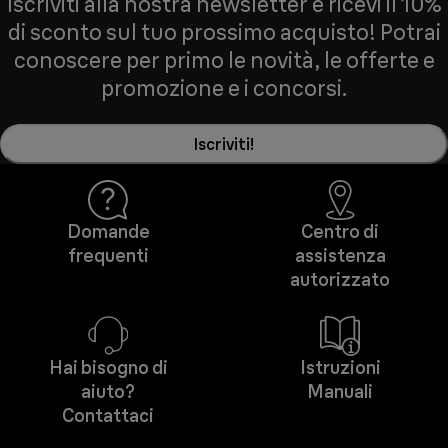
Iscriviti alla nostra newsletter e ricevi il 10%
di sconto sul tuo prossimo acquisto! Potrai
conoscere per primo le novità, le offerte e
promozione e i concorsi.
Iscriviti!
Domande
Centro di
frequenti
assistenza
autorizzato
Hai bisogno di
Istruzioni
aiuto?
Manuali
Contattaci