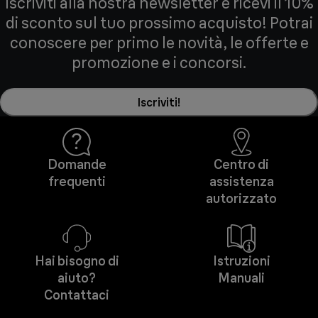
Iscriviti alla nostra newsletter e ricevi il 10%
di sconto sul tuo prossimo acquisto! Potrai
conoscere per primo le novità, le offerte e
promozione e i concorsi.
Iscriviti!
Domande
Centro di
frequenti
assistenza
autorizzato
Hai bisogno di
Istruzioni
aiuto?
Manuali
Contattaci