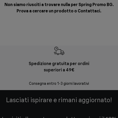
Non siamo riusciti a trovare nulla per Spring Promo BG.
Prova a cercare un prodotto o
Contattaci
.
Spedizione gratuita per ordini
Re
superiori a 49€
30 giorni
Consegna entro 1-3 giorni lavorativi
Lasciati ispirare e rimani aggiornato!