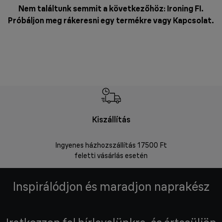
Nem találtunk semmit a következőhöz: Ironing FI.
Próbáljon meg rákeresni egy termékre vagy
Kapcsolat
.
Kiszállítás
V
Ingyenes házhozszállítás 17500 Ft
Visszakü
feletti vásárlás esetén
Inspirálódjon és maradjon naprakész