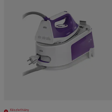
Készlethiány