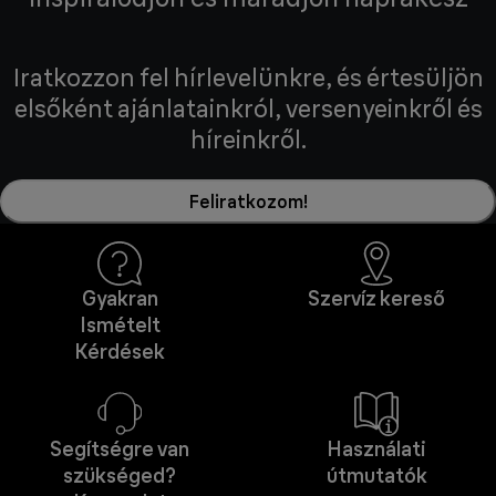
Iratkozzon fel hírlevelünkre, és értesüljön
elsőként ajánlatainkról, versenyeinkről és
híreinkről.
Feliratkozom!
Gyakran
Szervíz kereső
Ismételt
Kérdések
Segítségre van
Használati
szükséged?
útmutatók