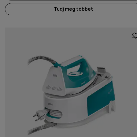
Tudj meg többet