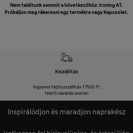
Nem találtunk semmit a következőhöz: Ironing AT.
Próbáljon meg rákeresni egy termékre vagy
Kapcsolat
.
Kiszállítás
V
Ingyenes házhozszállítás 17500 Ft
Visszakü
feletti vásárlás esetén
Inspirálódjon és maradjon naprakész