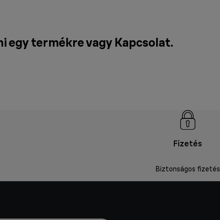
ni egy termékre vagy
Kapcsolat
.
Fizetés
Biztonságos fizetés