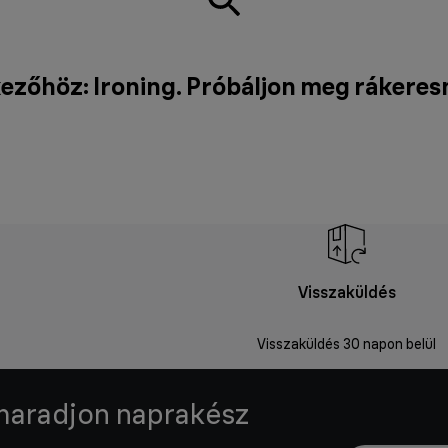
ezőhöz: Ironing. Próbáljon meg rákeres
Visszaküldés
Visszaküldés 30 napon belül
 maradjon naprakész