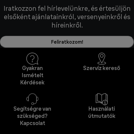
Iratkozzon fel hírlevelünkre, és értesüljön
elsőként ajánlatainkról, versenyeinkről és
híreinkről.
Feliratkozom!
Gyakran
Szervíz kereső
Ismételt
Kérdések
Segítségre van
Használati
szükséged?
útmutatók
Kapcsolat