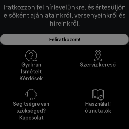
Iratkozzon fel hírlevelünkre, és értesüljön
elsőként ajánlatainkról, versenyeinkről és
híreinkről.
Feliratkozom!
Gyakran
Szervíz kereső
Ismételt
Kérdések
Segítségre van
Használati
szükséged?
útmutatók
Kapcsolat