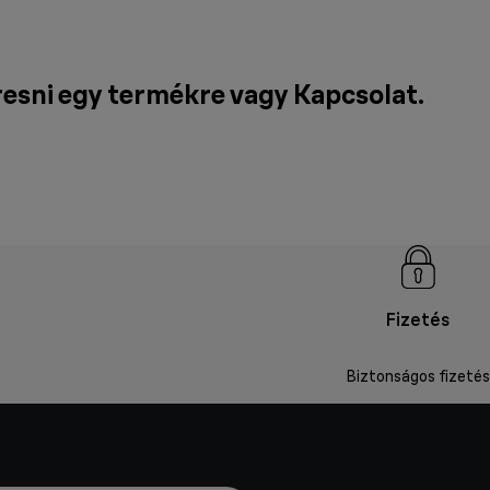
resni egy termékre vagy
Kapcsolat
.
Fizetés
Biztonságos fizetés