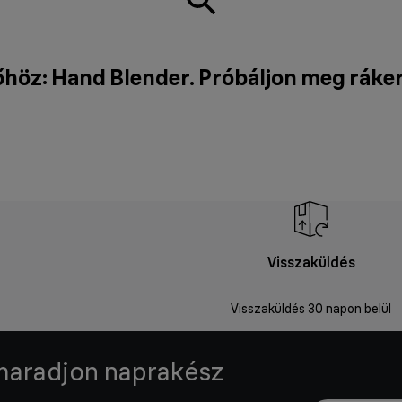
höz: Hand Blender. Próbáljon meg ráke
Visszaküldés
Visszaküldés 30 napon belül
 maradjon naprakész