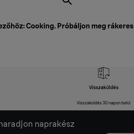
ezőhöz: Cooking. Próbáljon meg rákeres
Visszaküldés
Visszaküldés 30 napon belül
 maradjon naprakész