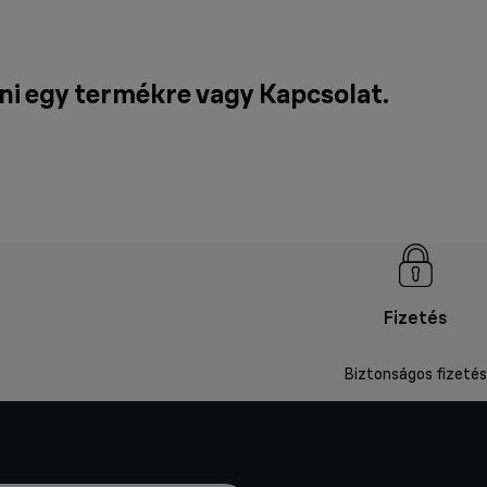
ni egy termékre vagy
Kapcsolat
.
Fizetés
Biztonságos fizetés