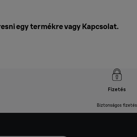
resni egy termékre vagy
Kapcsolat
.
Fizetés
Biztonságos fizetés