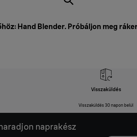
höz: Hand Blender. Próbáljon meg ráke
Visszaküldés
Visszaküldés 30 napon belül
 maradjon naprakész