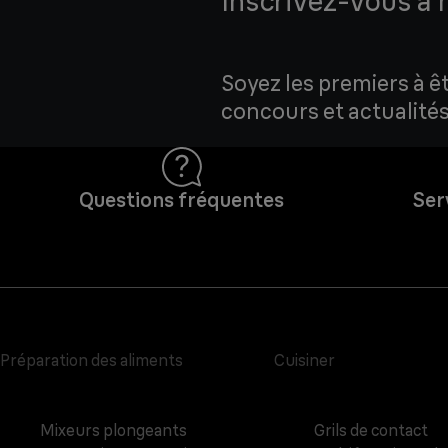
Inscrivez-vous à 
Soyez les premiers à ê
concours et actualités
Questions fréquentes
Ser
Préparation des aliments
Cuisiner
Mixeurs plongeants
Grils de contact