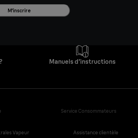
M’inscrire
?
Manuels d’instructions
e
Service Consommateurs
rales Vapeur
Assistance clientèle