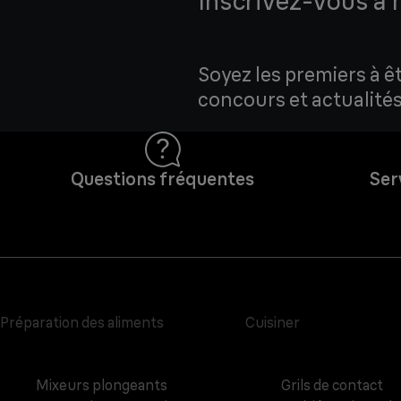
Inscrivez-vous à 
Soyez les premiers à ê
concours et actualités
Questions fréquentes
Ser
Préparation des aliments
Cuisiner
Mixeurs plongeants
Grils de contact