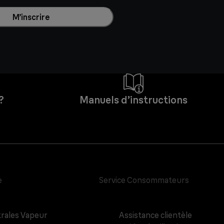
M’inscrire
?
Manuels d’instructions
e
Service Consommateurs
rales Vapeur
Assistance clientèle