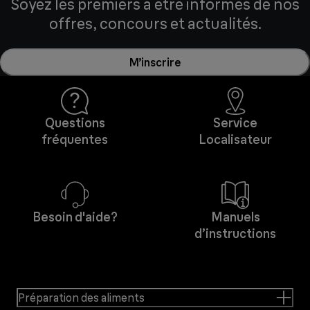
Soyez les premiers à être informés de nos
offres, concours et actualités.
M’inscrire
Questions
Service
fréquentes
Localisateur
Besoin d'aide?
Manuels
d’instructions
Préparation des aliments