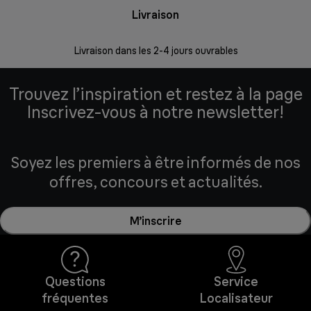
Livraison
R
Livraison dans les 2-4 jours ouvrables
Da
Trouvez l’inspiration et restez à la page
Inscrivez-vous à notre newsletter!
Soyez les premiers à être informés de nos
offres, concours et actualités.
M’inscrire
Questions
Service
fréquentes
Localisateur