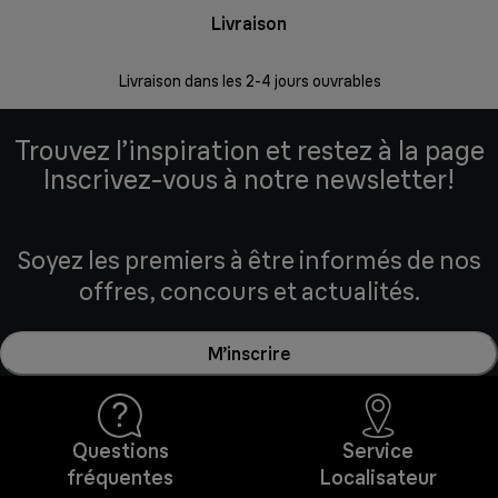
Livraison
R
Livraison dans les 2-4 jours ouvrables
Da
Trouvez l’inspiration et restez à la page
Inscrivez-vous à notre newsletter!
Soyez les premiers à être informés de nos
offres, concours et actualités.
M’inscrire
Questions
Service
fréquentes
Localisateur