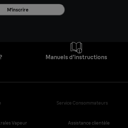
M’inscrire
?
Manuels d’instructions
e
Service Consommateurs
rales Vapeur
Assistance clientèle