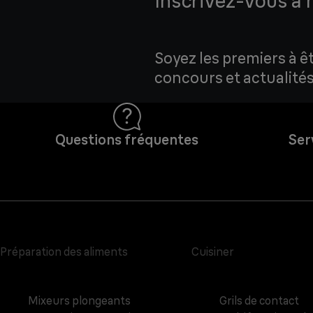
Inscrivez-vous à 
Soyez les premiers à ê
concours et actualités
Questions fréquentes
Ser
Préparation des aliments
Cuisiner
Mixeurs plongeants
Grils de contact