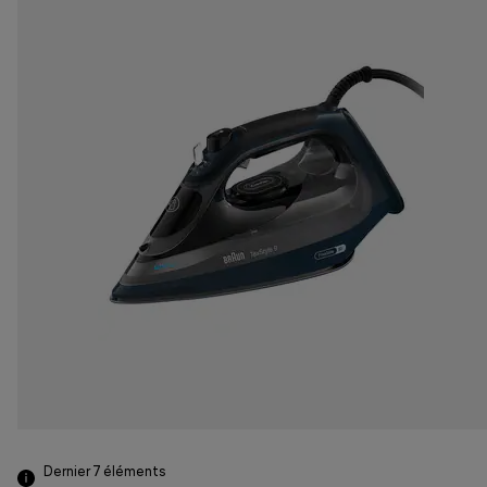
Dernier 7
éléments