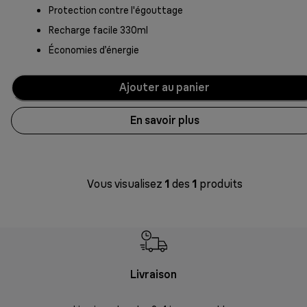
Protection contre l'égouttage
Recharge facile 330ml
Économies d’énergie
Ajouter au panier
En savoir plus
Vous visualisez
1
des
1
produits
Livraison
R