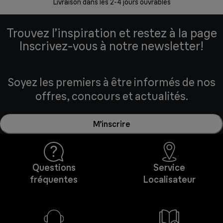
Livraison dans les 2-4 jours ouvrables
Da
Trouvez l’inspiration et restez à la page
Inscrivez-vous à notre newsletter!
Soyez les premiers à être informés de nos
offres, concours et actualités.
M’inscrire
Questions
Service
fréquentes
Localisateur