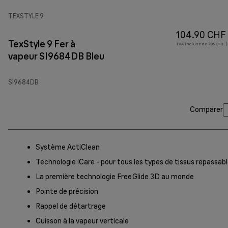
TEXSTYLE 9
104.90 CHF
TexStyle 9 Fer à
TVA incluse de 7.86 CHF (
vapeur SI9684DB Bleu
SI9684DB
Comparer
Système ActiClean
Technologie iCare - pour tous les types de tissus repassab
La première technologie FreeGlide 3D au monde
Pointe de précision
Rappel de détartrage
Cuisson à la vapeur verticale