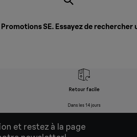
 Promotions SE. Essayez de rechercher 
Retour facile
Dans les 14 jours
ion et restez à la page