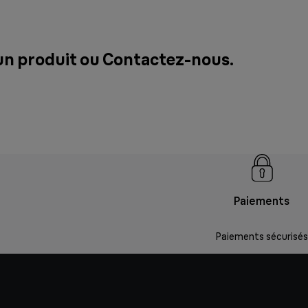
un produit ou
Contactez-nous
.
Paiements
Paiements sécurisés