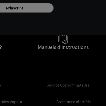
M’inscrire
?
Manuels d’instructions
e
Service Consommateurs
rales Vapeur
Assistance clientèle