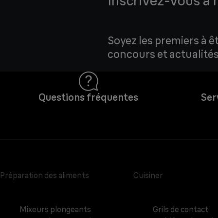
Inscrivez-vous à 
Soyez les premiers à ê
concours et actualités
Questions fréquentes
Ser
Préparation des aliments
Cuisiner
Mixeurs plongeants
Grils de contact