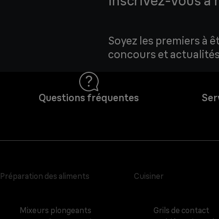
Inscrivez-vous à 
Soyez les premiers à ê
concours et actualités
Questions fréquentes
Ser
Préparation des aliments
Cuisiner
Mixeurs plongeants
Grils de contact