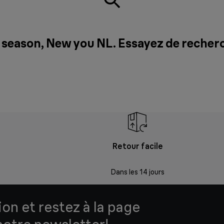
 season, New you NL. Essayez de recher
Retour facile
Dans les 14 jours
ion et restez à la page