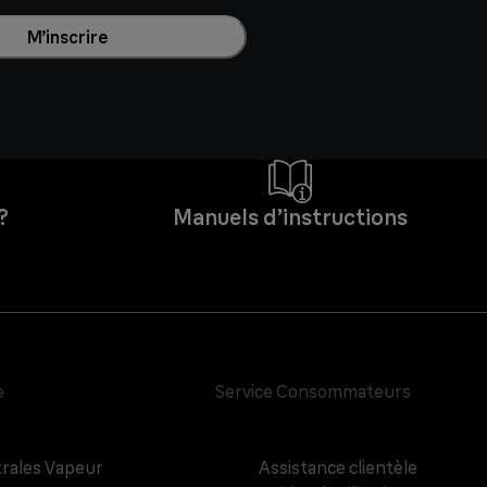
M’inscrire
?
Manuels d’instructions
e
Service Consommateurs
rales Vapeur
Assistance clientèle