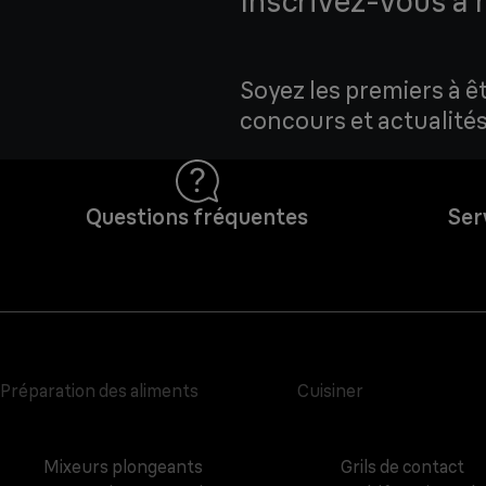
Inscrivez-vous à 
Soyez les premiers à ê
concours et actualités
Questions fréquentes
Ser
Préparation des aliments
Cuisiner
Mixeurs plongeants
Grils de contact