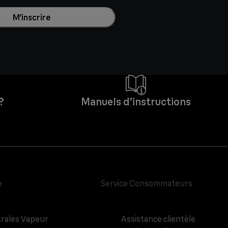
M’inscrire
?
Manuels d’instructions
e
Service Consommateurs
rales Vapeur
Assistance clientèle