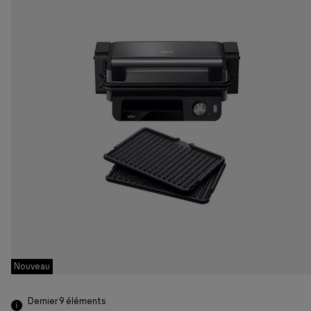
Nouveau
Dernier 9
éléments