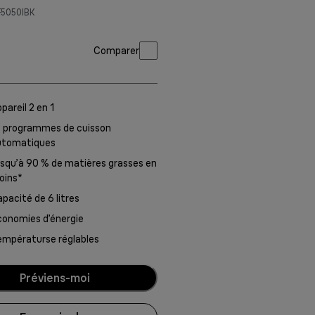
F5050IBK
Comparer
pareil 2 en 1
5 programmes de cuisson
utomatiques
squ’à 90 % de matières grasses en
oins*
pacité de 6 litres
onomies d’énergie
empératurse réglables
Préviens-moi