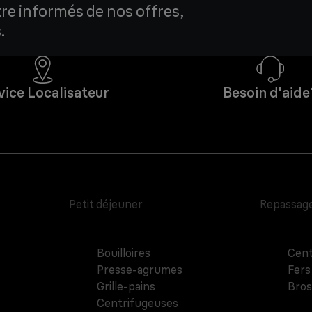
tre informés de nos offres,
.
vice Localisateur
Besoin d'aide
Petit déjeuner
Repassag
Bouilloires
Cent
Presse-agrumes
Fers
Grille-pains
Bros
Centrifugeuses