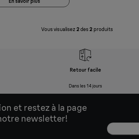
En savoir plus
Vous visualisez
2
des
2
produits
Retour facile
Dans les 14 jours
ion et restez à la page
notre newsletter!