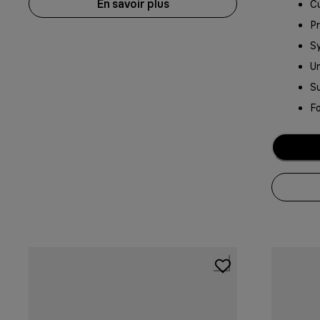
En savoir plus
Cu
P
S
Un
S
Fo