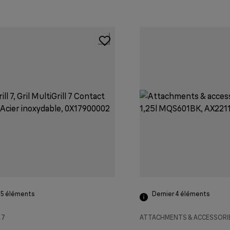
 5
éléments
Dernier 4
éléments
 7
ATTACHMENTS & ACCESSORI