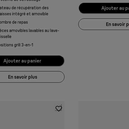
Ajouter au p
ateau de récupération des
aisses intégré et amovible
ombre de repas
En savoir p
èces amovibles lavables au lave-
isselle
sitions grill 3-en-1
Ajouter au panier
En savoir plus