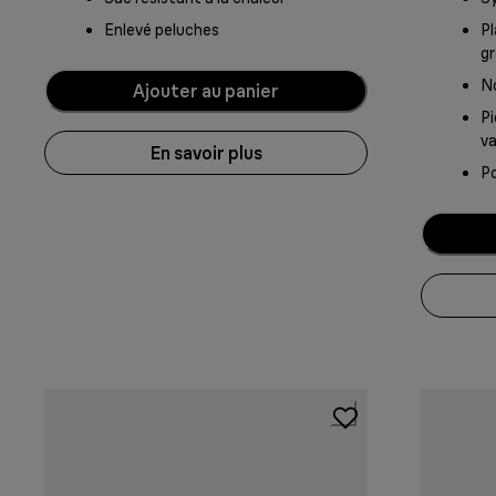
Enlevé peluches
Pl
gr
N
Ajouter au panier
Pi
va
En savoir plus
Po