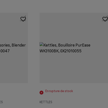
En rupture de stock
ES
KETTLES