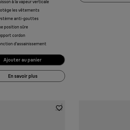
isson à la vapeur verticale
rotège les vêtements
ystème anti-gouttes
e position sûre
upport cordon
nction d'assainissement
Ajouter au panier
En savoir plus