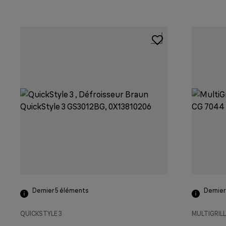
Dernier 5
éléments
Dernier
QUICKSTYLE 3
MULTIGRILL