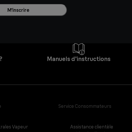
M’inscrire
?
Manuels d’instructions
e
Service Consommateurs
rales Vapeur
Assistance clientèle