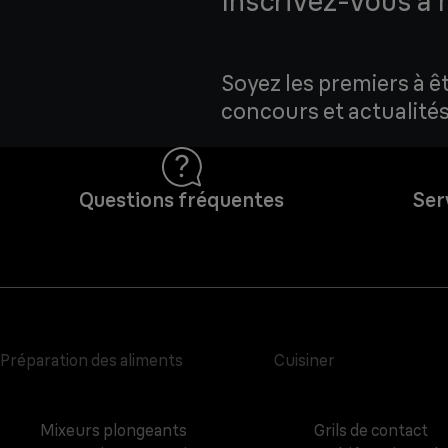
Inscrivez-vous à 
Soyez les premiers à ê
concours et actualités
Questions fréquentes
Ser
Préparation des aliments
Cuisiner
Mixeurs plongeants
Grils de contact