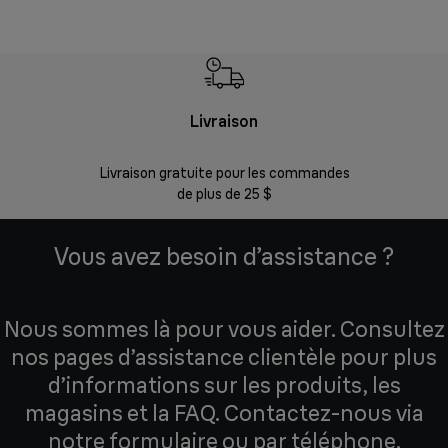
Livraison
Gara
Livraison gratuite pour les commandes
Enregistr
de plus de 25 $
Vous avez besoin d’assistance ?
Nous sommes là pour vous aider. Consultez
nos pages d’assistance clientèle pour plus
d’informations sur les produits, les
magasins et la FAQ. Contactez-nous via
notre formulaire ou par téléphone.