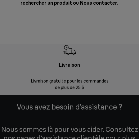
rechercher un produit ou
Nous contacter
.
Livraison
Gara
Livraison gratuite pour les commandes
Enregistr
de plus de 25 $
Vous avez besoin d’assistance ?
Nous sommes là pour vous aider. Consultez
nos pages d’assistance clientèle pour plus