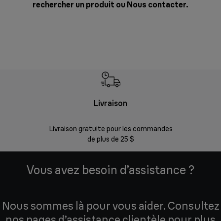
rechercher un produit ou
Nous contacter
.
Livraison
Gara
Livraison gratuite pour les commandes
Enregistr
de plus de 25 $
Vous avez besoin d’assistance ?
Nous sommes là pour vous aider. Consultez
nos pages d’assistance clientèle pour plus