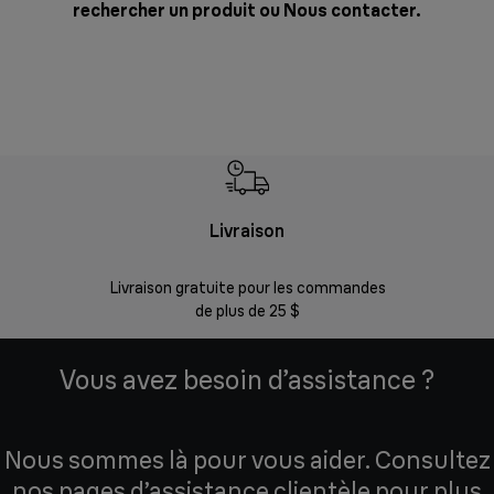
rechercher un produit ou
Nous contacter
.
Livraison
Gara
Livraison gratuite pour les commandes
Enregistr
de plus de 25 $
Vous avez besoin d’assistance ?
Nous sommes là pour vous aider. Consultez
nos pages d’assistance clientèle pour plus