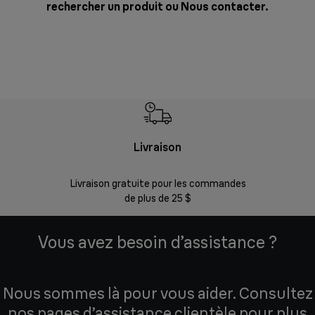
rechercher un produit ou
Nous contacter
.
Livraison
Gara
Livraison gratuite pour les commandes
Enregistr
de plus de 25 $
Vous avez besoin d’assistance ?
Nous sommes là pour vous aider. Consultez
nos pages d’assistance clientèle pour plus