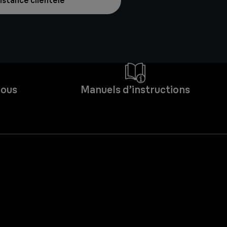
istance clientèle
Nous
Manuels d’instructions