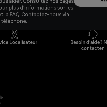
us aider. Consultez nos pages
Ass
our plus d’informations sur les
et la FAQ. Contactez-nous via
 téléphone.
vice Localisateur
Besoin d’aide? 
contacter
le
n