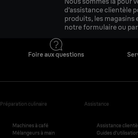
Nous sommes là pour vo
d’assistance clientèle p
produits, les magasins 
notre formulaire ou par
Foire aux questions
Ser
Préparation culinaire
Assistance
Machines à café
Assistance clientè
Mélangeurs à main
Guides d’utilisatio