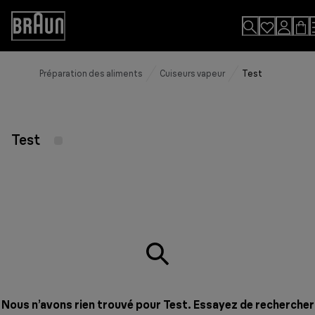
Skip
to
Accessibility
Content
Statement
Préparation des aliments
Cuiseurs vapeur
Test
Test
Nous n’avons rien trouvé pour Test. Essayez de rechercher