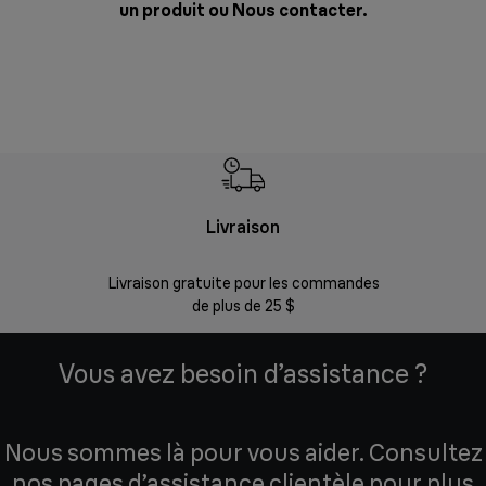
un produit ou
Nous contacter
.
Livraison
Gara
Livraison gratuite pour les commandes
Enregistr
de plus de 25 $
Vous avez besoin d’assistance ?
Nous sommes là pour vous aider. Consultez
nos pages d’assistance clientèle pour plus