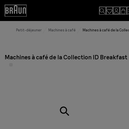
Skip
to
Accessibility
Content
Statement
Petit-déjeuner
Machines à café
Machines à café de la Colle
Machines à café de la Collection ID Breakfast