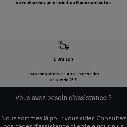
de rechercher un produit ou
Nous contacter
.
Livraison
Gara
Livraison gratuite pour les commandes
Enregistr
de plus de 25 $
Vous avez besoin d’assistance ?
Nous sommes là pour vous aider. Consultez
nos pages d’assistance clientèle pour plus