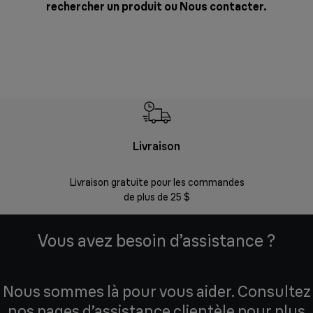
rechercher un produit ou
Nous contacter
.
Livraison
Gara
Livraison gratuite pour les commandes
Enregistr
de plus de 25 $
Vous avez besoin d’assistance ?
Nous sommes là pour vous aider. Consultez
nos pages d’assistance clientèle pour plus