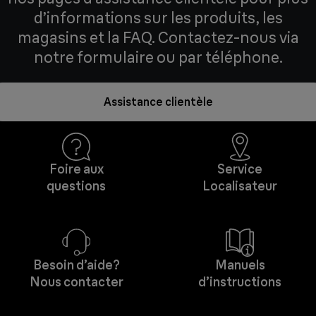
d’informations sur les produits, les
magasins et la FAQ. Contactez-nous via
notre formulaire ou par téléphone.
Assistance clientèle
Foire aux
Service
questions
Localisateur
Besoin d’aide?
Manuels
Nous contacter
d’instructions