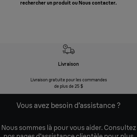
rechercher un produit ou
Nous contacter
.
Livraison
Gara
Livraison gratuite pour les commandes
Enregistr
de plus de 25 $
Vous avez besoin d’assistance ?
Nous sommes là pour vous aider. Consultez
nos pages d’assistance clientèle pour plus