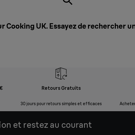
ur Cooking UK. Essayez de rechercher u
9€
Retours Gratuits
30 jours pour retours simples et efficaces
Acheter
tion et restez au courant