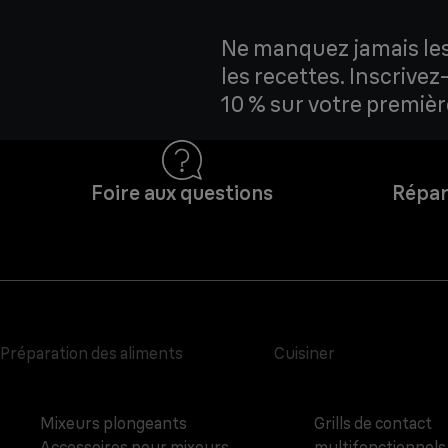
Ne manquez jamais les 
les recettes. Inscrive
10 % sur votre premi
Foire aux questions
Répar
Préparation des aliments
Cuisiner
Mixeurs plongeants
Grills de contact
Accessoires pour mixeurs
multifonctionnels