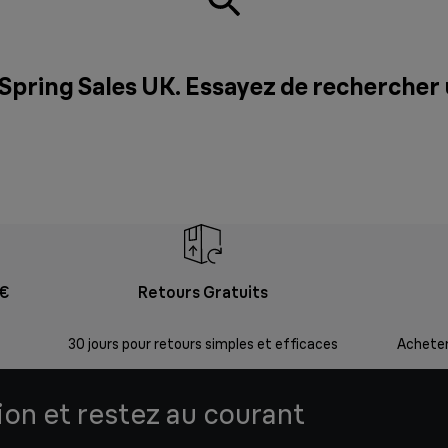
 Spring Sales UK. Essayez de rechercher
9€
Retours Gratuits
30 jours pour retours simples et efficaces
Acheter
tion et restez au courant