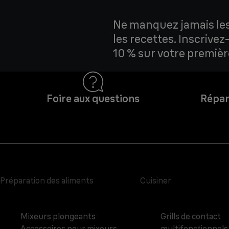
Ne manquez jamais les 
les recettes. Inscrive
10 % sur votre premi
Foire aux questions
Répar
Préparation des aliments
Cuisiner
Mixeurs plongeants
Grills de contact
Accessoires pour mixeurs
multifonctionnels