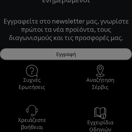
Εγγραφείτε στο newsletter μας, γνωρίστε
πρώτοι τα νέα προϊόντα, τους
διαγωνισμούς και τις προσφορές μας.
Εγγραφή
Συχνές
Αναζήτηση
Ερωτήσεις
Σέρβις
Χρειάζεστε
Εγχειρίδια
βοήθεια;
Οδηγιών