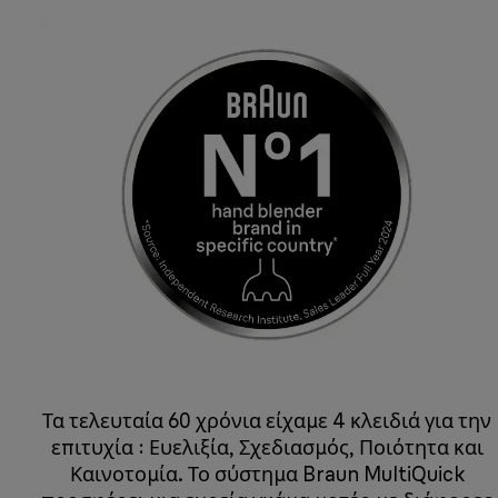
Τα τελευταία 60 χρόνια είχαμε 4 κλειδιά για την
επιτυχία : Ευελιξία, Σχεδιασμός, Ποιότητα και
Καινοτομία. Το σύστημα Braun MultiQuick