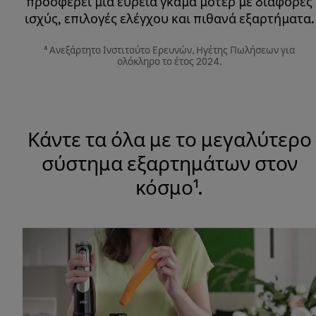
προσφέρει μια ευρεία γκάμα μοτέρ με διάφορες
ισχύς, επιλογές ελέγχου και πιθανά εξαρτήματα.
⁴ Ανεξάρτητο Ινστιτούτο Ερευνών, Ηγέτης Πωλήσεων για
ολόκληρο το έτος 2024.
Κάντε τα όλα με το μεγαλύτερο
σύστημα εξαρτημάτων στον
κόσμο¹.