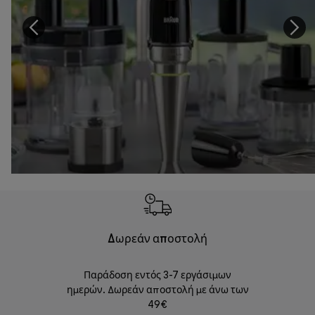
Δωρεάν αποστολή
Δωρε
Παράδοση εντός 3-7 εργάσιμων
Επιστροφές 
ημερών. Δωρεάν αποστολή με άνω των
49€