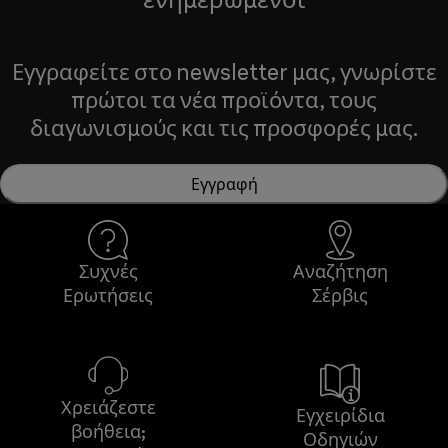
Εγγραφείτε στο newsletter μας, γνωρίστε
πρώτοι τα νέα προϊόντα, τους
διαγωνισμούς και τις προσφορές μας.
Εγγραφή
Συχνές
Αναζήτηση
Ερωτήσεις
Σέρβις
Χρειάζεστε
Εγχειρίδια
βοήθεια;
Οδηγιών