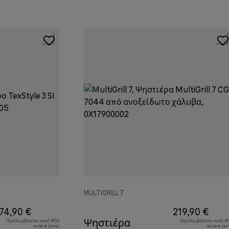
MULTIGRILL 7
74,90 €
219,90 €
Ψηστιέρα
Περιλαμβάνεται ποσό ΦΠΑ
Περιλαμβάνεται ποσό Φ
14,50 € (24%)
42,56 € (24