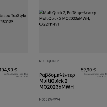
MULTIQUICK 2
104,90 €
59,90 €
Ραβδομπλέντερ
Περιλαμβάνεται ποσό ΦΠΑ
Περιλαμβάνεται ποσό Φ
20,30 € (24%)
11,59 € (2
MultiQuick 2
MQ20236MWH
MQ20236MWH