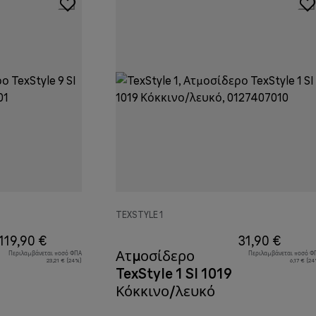
TEXSTYLE 1
119,90 €
31,90 €
Ατμοσίδερο
Περιλαμβάνεται ποσό ΦΠΑ
Περιλαμβάνεται ποσό Φ
23,21 € (24%)
6,17 € (2
TexStyle 1 SI 1019
Κόκκινο/λευκό