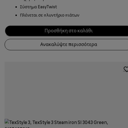
Σύστημα EasyTwist
Πλένεται σε πλυντήριο πιάτων
Προσθήκη στο καλάθι
Ανακαλύψτε περισσότερα