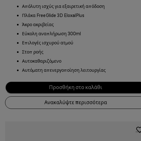
Απόλυτη ισχύς για εξαιρετική απόδοση
Πλάκα FreeGlide 3D EloxalPlus
Άκρο ακριβείας
Εύκολη αναπλήρωση 300ml
Επιλογές ισχυρού ατμού
Στοπ ροής
Αυτοκαθαριζόμενο
Αυτόματη απενεργοποίηση λειτουργίας
Προσθήκη στο καλάθι
Ανακαλύψτε περισσότερα