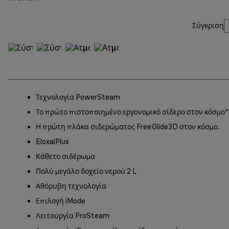
Σύγκριση
Τεχνολογία PowerSteam
Το πρώτο πιστοποιημένο εργονομικό σίδερο στον κόσμο*
Η πρώτη πλάκα σιδερώματος FreeGlide3D στον κόσμο.
EloxalPlus
Κάθετο σιδέρωμα
Πολύ μεγάλο δοχείο νερού 2 L
Αθόρυβη τεχνολογία
Επιλογή iMode
Λειτουργία ProSteam