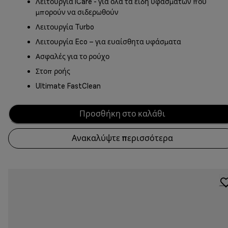
Λειτουργία iCare - για όλα τα είδη υφασμάτων που
μπορούν να σιδερωθούν
Λειτουργία Turbo
Λειτουργία Eco – για ευαίσθητα υφάσματα
Ασφαλές για το ρούχο
Στοπ ροής
Ultimate FastClean
Προσθήκη στο καλάθι
Ανακαλύψτε περισσότερα