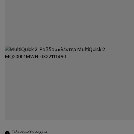
Τελευταίο 9
στοιχεία