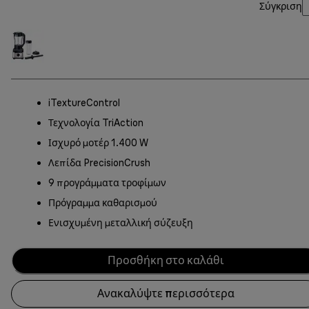
Σύγκριση
iTextureControl
Τεχνολογία TriAction
Ισχυρό μοτέρ 1.400 W
Λεπίδα PrecisionCrush
9 προγράμματα τροφίμων
Πρόγραμμα καθαρισμού
Ενισχυμένη μεταλλική σύζευξη
Προσθήκη στο καλάθι
Ανακαλύψτε περισσότερα